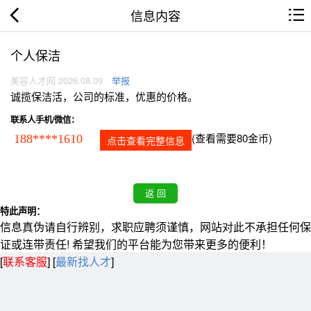
信息内容
个人保洁
美容人才网 2026.08.09
举报
诚揽保洁活，公司的标准，优惠的价格。
联系人手机/微信：
(查看需要80金币)
188****1610
点击查看完整信息
特此声明：
信息真伪请自行辨别，求职应聘须谨慎，网站对此不承担任何保
证或连带责任! 希望我们的平台能为您带来更多的便利！
[
联系客服
]
[
最新找人才
]