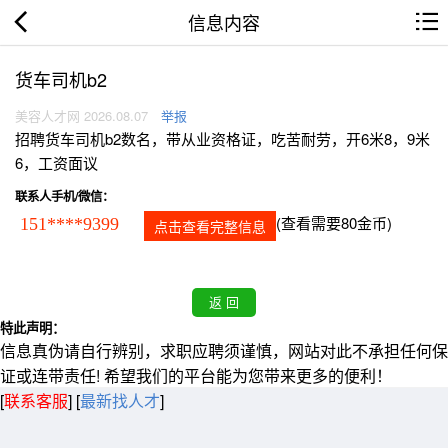
信息内容
货车司机b2
美容人才网 2026.08.07
举报
招聘货车司机b2数名，带从业资格证，吃苦耐劳，开6米8，9米
6，工资面议
联系人手机/微信：
(查看需要80金币)
151****9399
点击查看完整信息
特此声明：
信息真伪请自行辨别，求职应聘须谨慎，网站对此不承担任何保
证或连带责任! 希望我们的平台能为您带来更多的便利！
[
联系客服
]
[
最新找人才
]