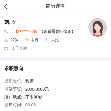
简历详情
刘
/ 女士
133****7385
【查看需要80金币】
22岁
本科
未婚
工作经验
求职意向
求职岗位:
教师
期望薪资:
2000-3000元
所在地点:
不限区域
发布时间:
08-06