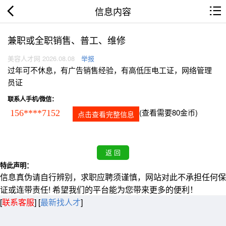
信息内容
兼职或全职销售、普工、维修
美容人才网 2026.08.08
举报
过年可不休息，有广告销售经验，有高低压电工证，网络管理
员证
联系人手机/微信：
(查看需要80金币)
156****7152
点击查看完整信息
特此声明：
信息真伪请自行辨别，求职应聘须谨慎，网站对此不承担任何保
证或连带责任! 希望我们的平台能为您带来更多的便利！
[
联系客服
]
[
最新找人才
]