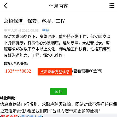
信息内容
急招保洁，保安，客服，工程
美容人才网 2026.08.08
举报
保洁要求55岁以下，身体健康，能坚持正常工作，保安55岁以
下身体健康，有责任心形象端庄，遵纪守法，无犯罪记录，客
服要求45岁以下高中以上文化，懂电脑工作认真，性格开朗有
良好沟通能力，工程，懂水电维修。
联系人手机/微信：
(查看需要80金币)
133****0832
点击查看完整信息
特此声明：
信息真伪请自行辨别，求职应聘须谨慎，网站对此不承担任何保
证或连带责任! 希望我们的平台能为您带来更多的便利！