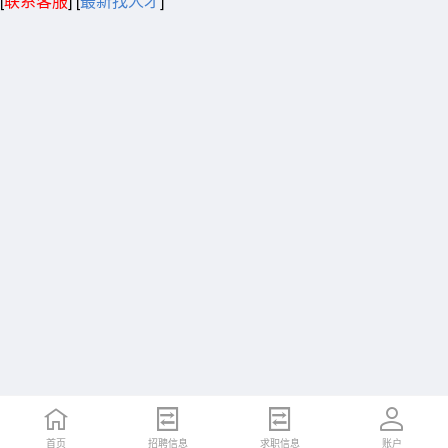
[
联系客服
]
[
最新找人才
]
首页
招聘信息
求职信息
账户